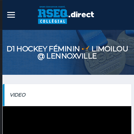
D1 HOCKEY FÉMININ
LIMOILOU
@ LENNOXVILLE
VIDEO